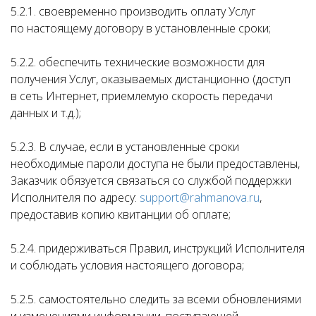
5.2.1. своевременно производить оплату Услуг
по настоящему договору в установленные сроки;
5.2.2. обеспечить технические возможности для
получения Услуг, оказываемых дистанционно (доступ
в сеть Интернет, приемлемую скорость передачи
данных и т.д.);
5.2.3. В случае, если в установленные сроки
необходимые пароли доступа не были предоставлены,
Заказчик обязуется связаться со службой поддержки
Исполнителя по адресу:
support@rahmanova.ru
,
предоставив копию квитанции об оплате;
5.2.4. придерживаться Правил, инструкций Исполнителя
и соблюдать условия настоящего договора;
5.2.5. самостоятельно следить за всеми обновлениями