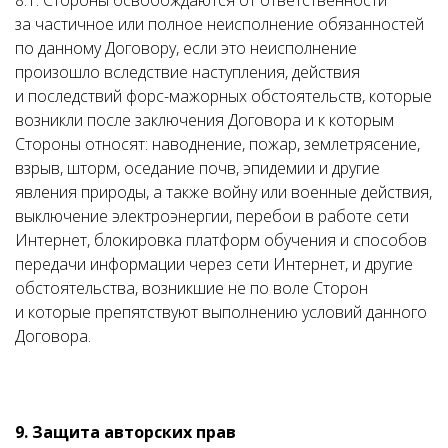
8.1. Стороны освобождаются от ответственности
за частичное или полное неисполнение обязанностей
по данному Договору, если это неисполнение
произошло вследствие наступления, действия
и последствий форс-мажорных обстоятельств, которые
возникли после заключения Договора и к которым
Стороны относят: наводнение, пожар, землетрясение,
взрыв, шторм, оседание почв, эпидемии и другие
явления природы, а также войну или военные действия,
выключение электроэнергии, перебои в работе сети
Интернет, блокировка платформ обучения и способов
передачи информации через сети Интернет, и другие
обстоятельства, возникшие не по воле Сторон
и которые препятствуют выполнению условий данного
Договора.
9. Защита авторских прав