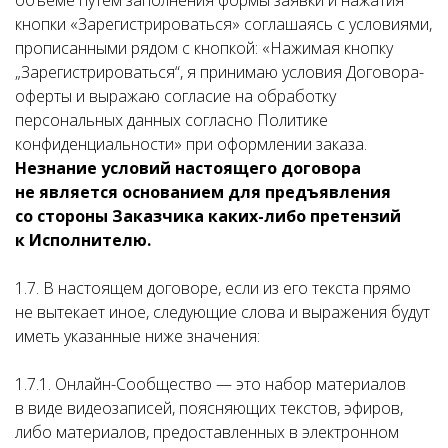
объеме путем заполнения формы заявки и нажатия
кнопки «Зарегистрироваться» соглашаясь с условиями,
прописанными рядом с кнопкой: «Нажимая кнопку
„Зарегистрироваться“, я принимаю условия Договора-
оферты и выражаю согласие на обработку
персональных данных согласно Политике
конфиденциальности» при оформлении заказа.
Незнание условий настоящего договора
не является основанием для предъявления
со стороны Заказчика каких-либо претензий
к Исполнителю.
1.7. В настоящем договоре, если из его текста прямо
не вытекает иное, следующие слова и выражения будут
иметь указанные ниже значения:
1.7.1. Онлайн-Сообщество — это набор материалов
в виде видеозаписей, поясняющих текстов, эфиров,
либо материалов, предоставленных в электронном